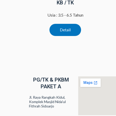
KB / TK
Usia : 3.5 - 6.5 Tahun
Detail
PG/TK & PKBM
PAKET A
Jl. Raya Rangkah Kidul,
Komplek Masjid Nida'ul
Fithrah Sidoarjo