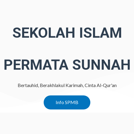
SEKOLAH ISLAM
PERMATA SUNNAH
Bertauhid, Berakhlakul Karimah, Cinta Al-Qur'an
Info SPMB