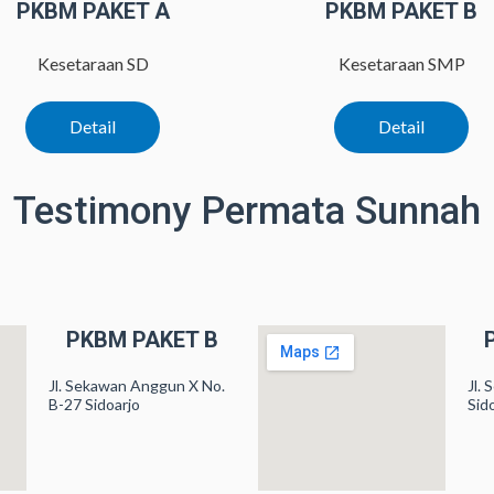
PKBM PAKET A
PKBM PAKET B
Kesetaraan SD
Kesetaraan SMP
Detail
Detail
Testimony Permata Sunnah
PKBM PAKET B
Jl. Sekawan Anggun X No.
Jl.
B-27 Sidoarjo
Sid