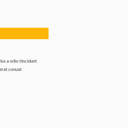
us a odio tincidunt
 erat conuat